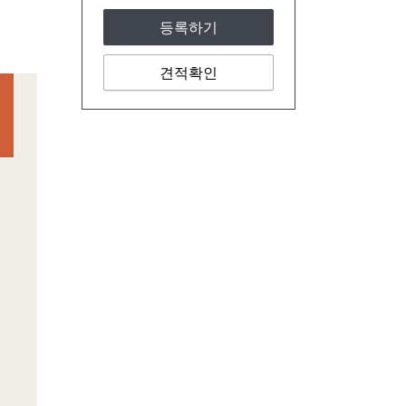
등록하기
견적확인