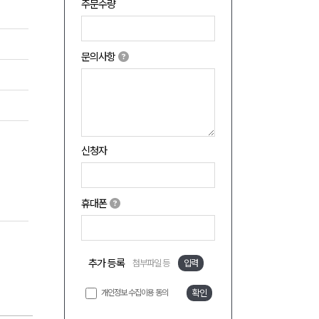
주문수량
문의사항
신청자
휴대폰
추가 등록
첨부파일 등
입력
개인정보 수집이용 동의
확인