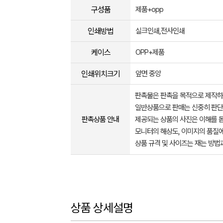
구성품
제품+opp
인쇄방법
실크인쇄,전사인쇄
케이스
OPP+제품
인쇄위치크기
앞면 중앙
판촉물은 판촉을 목적으로 제작하
일반상품으로 판매는 신중히 판단
판촉상품 안내
제공되는 상품의 사진은 이해를 
모니터의 해상도, 이미지의 품질에
상품 규격 및 사이즈는 재는 방법
상품 상세설명