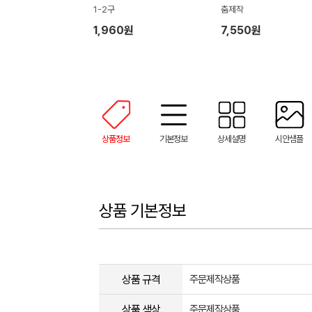
1-2구
춤제작
1,960원
7,550원
상품정보
기본정보
상세설명
시안샘플
상품 기본정보
상품 규격
주문제작상품
상품 색상
주문제작상품