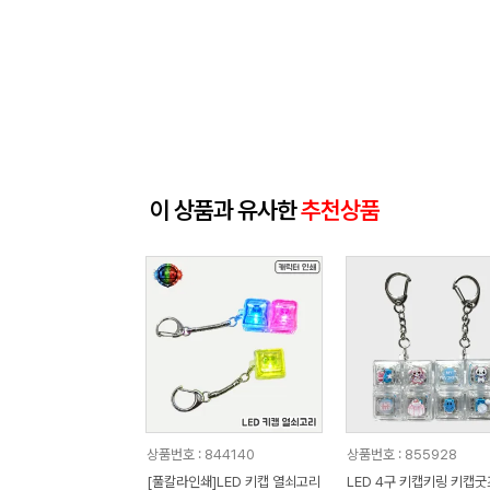
이 상품과 유사한
추천상품
상품번호 : 844140
상품번호 : 855928
[풀칼라인쇄]LED 키캡 열쇠고리
LED 4구 키캡키링 키캡굿