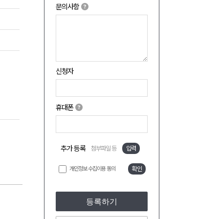
문의사항
신청자
휴대폰
추가 등록
첨부파일 등
입력
개인정보 수집이용 동의
확인
등록하기