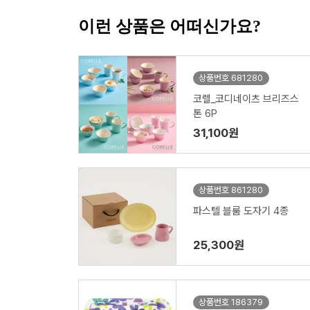
이런 상품은 어떠신가요?
상품번호 681280
코렐_코디네이츠 브리즈스
톤 6P
31,100원
상품번호 861280
파스텔 블룸 도자기 4종
25,300원
상품번호 186379