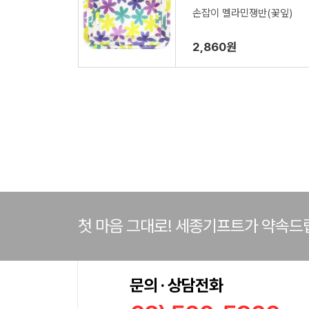
손잡이 멜라민쟁반(꽃잎)
2,860원
첫 마음 그대로! 세종기프트가 약속드
문의 · 상담전화