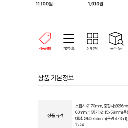
11,100원
1,910원
상품정보
기본정보
상세설명
옵션샘플
상품 기본정보
소접시:Ø170mm, 중접시:Ø216m
60mm, 밥공기: Ø115x58mm(용량 
상품 규격
대접: Ø142x55mm(용량 473ml),
7x24