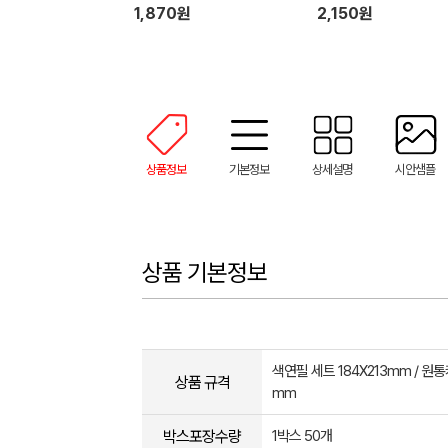
1,870원
2,150원
상품정보
기본정보
상세설명
시안샘플
상품 기본정보
색연필 세트 184X213mm / 원통
상품 규격
mm
박스포장수량
1박스 50개