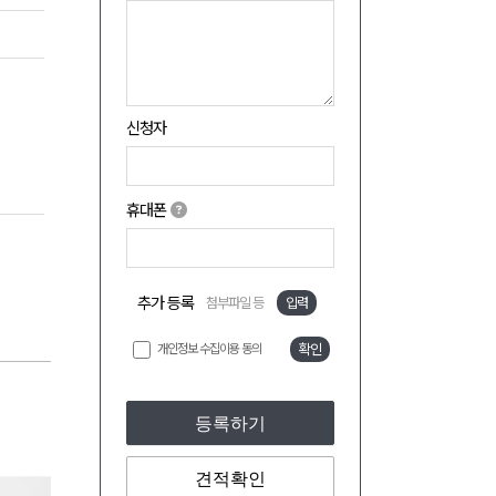
신청자
휴대폰
추가 등록
첨부파일 등
입력
개인정보 수집이용 동의
확인
등록하기
견적확인