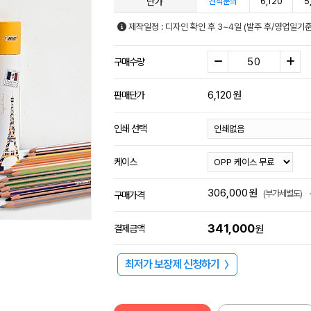
단가
6,120
5
견적문의
제작일정 : 디자인 확인 후 3~4일 (발주 후/영업일기
구매수량
6,120
원
판매단가
인쇄 선택
케이스
306,000
원
(부가세별도)
구매가격
341,000
결제금액
원
최저가 보장제 신청하기
〉