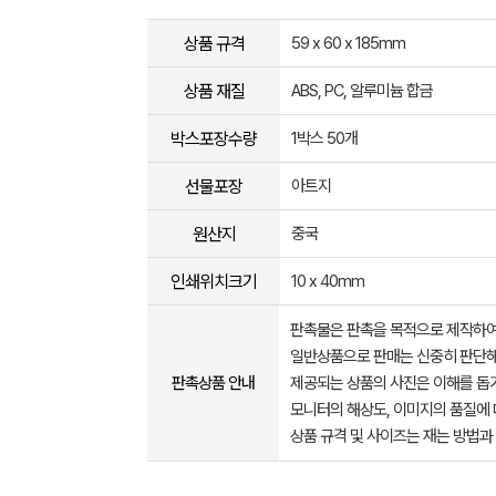
상품 규격
59 x 60 x 185mm
상품 재질
ABS, PC, 알루미늄 합금
박스포장수량
1박스 50개
선물포장
아트지
원산지
중국
인쇄위치크기
10 x 40mm
판촉물은 판촉을 목적으로 제작하여
일반상품으로 판매는 신중히 판단해
판촉상품 안내
제공되는 상품의 사진은 이해를 
모니터의 해상도, 이미지의 품질에 
상품 규격 및 사이즈는 재는 방법과