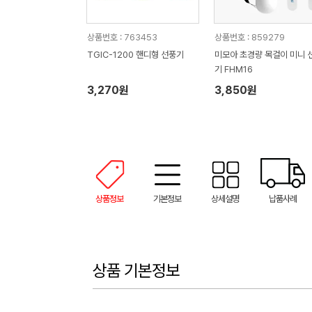
상품번호 : 763453
상품번호 : 859279
TGIC-1200 핸디형 선풍기
미모아 초경량 목걸이 미니 
기 FHM16
3,270원
3,850원
상품정보
기본정보
상세설명
납품사례
상품 기본정보