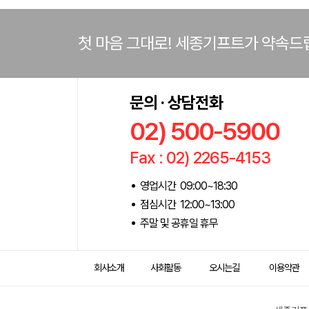
첫 마음 그대로! 세종기프트가 약속드
문의 · 상담전화
02) 500-5900
Fax : 02) 2265-4153
영업시간 09:00~18:30
점심시간 12:00~13:00
주말 및 공휴일 휴무
회사소개
사회활동
오시는길
이용약관