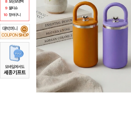
8
보온보냉백
9
물티슈
10
장바구니
대박머니
₩
COUPON
SHOP
모바일에서도
세종기프트