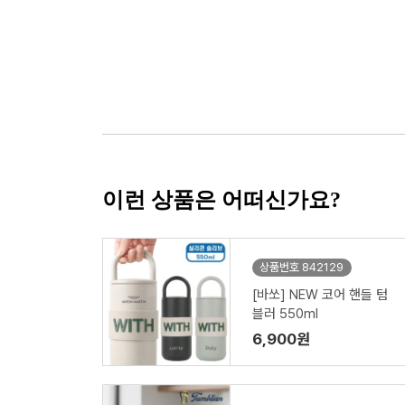
이런 상품은 어떠신가요?
상품번호 842129
[바쏘] NEW 코어 핸들 텀
블러 550ml
6,900원