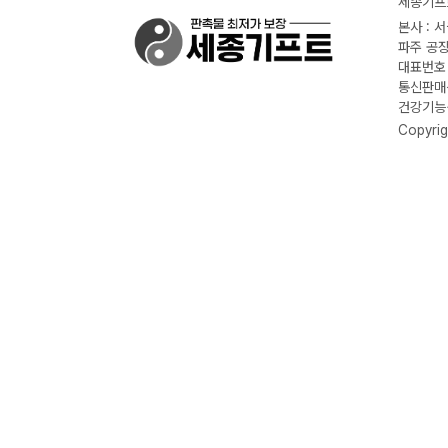
세종기프트
본사 : 
파주 공장
대표번호 :
통신판매신
건강기능식
Copyrig