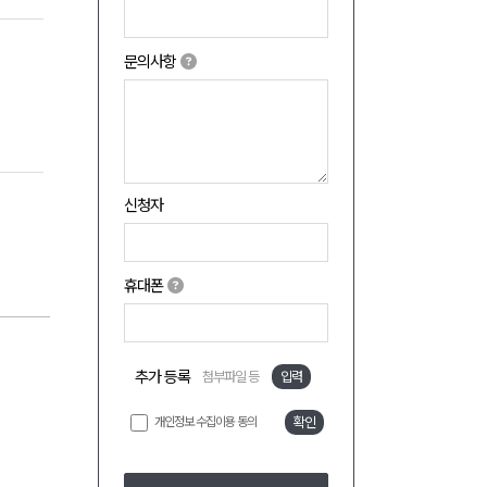
문의사항
신청자
휴대폰
추가 등록
첨부파일 등
입력
개인정보 수집이용 동의
확인