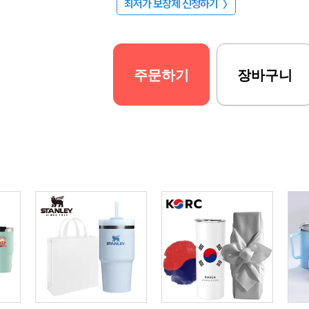
최저가 보장제 신청하기
〉
주문하기
장바구니