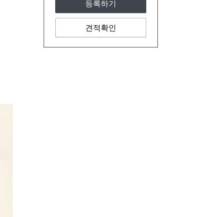
등록하기
견적확인