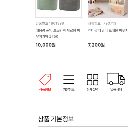
상품번호 : 861398
상품번호 : 793713
대용량 폴딩 보스턴백 세로형 파
캔디팝 데일리 트래블 파우
우치가방 Z750
10,000원
7,200원
상품정보
기본정보
상세설명
납품사례
상품 기본정보