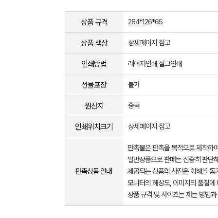
상품 규격
284*126*65
상품 색상
상세페이지 참고
인쇄방법
레이저인쇄,실크인쇄
선물포장
불가
원산지
중국
인쇄위치크기
상세페이지 참고
판촉물은 판촉을 목적으로 제작하여
일반상품으로 판매는 신중히 판단해
판촉상품 안내
제공되는 상품의 사진은 이해를 
모니터의 해상도, 이미지의 품질에 
상품 규격 및 사이즈는 재는 방법과