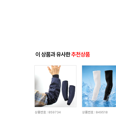
이 상품과 유사한
추천상품
상품번호 : 859734
상품번호 : 849518