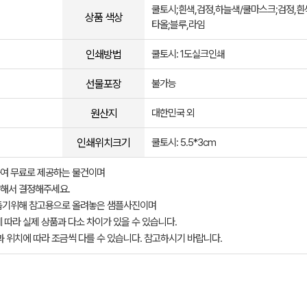
쿨토시;흰색,검정,하늘색/쿨마스크;검정,흰
상품 색상
타올;블루,라임
인쇄방법
쿨토시: 1도실크인쇄
선물포장
불가능
원산지
대한민국 외
인쇄위치크기
쿨토시: 5.5*3cm
여 무료로 제공하는 물건이며
해서 결정해주세요.
돕기위해 참고용으로 올려놓은 샘플사진이며
 따라 실제 상품과 다소 차이가 있을 수 있습니다.
과 위치에 따라 조금씩 다를 수 있습니다. 참고하시기 바랍니다.