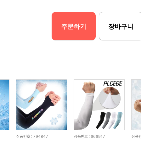
주문하기
장바구니
상품번호 : 794847
상품번호 : 666917
상품번