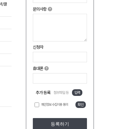
색/쿨
문의사항
신청자
휴대폰
추가 등록
첨부파일 등
입력
개인정보 수집이용 동의
확인
등록하기