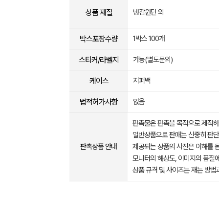
상품 재질
냉감원단 외
박스포장수량
1박스 100개
스티커/라벨지
가능(별도문의)
케이스
지퍼백
법적허가사항
없음
판촉물은 판촉을 목적으로 제작하
일반상품으로 판매는 신중히 판단
판촉상품 안내
제공되는 상품의 사진은 이해를 
모니터의 해상도, 이미지의 품질에
상품 규격 및 사이즈는 재는 방법