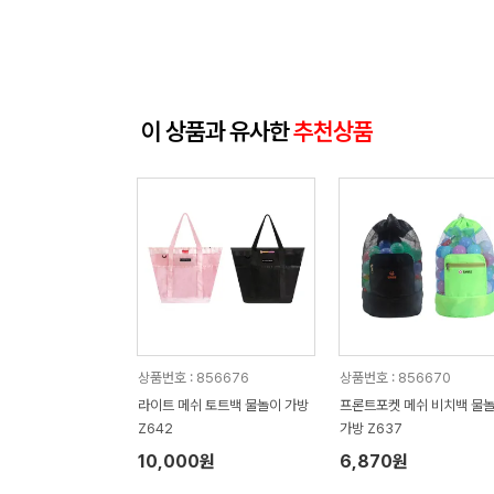
이 상품과 유사한
추천상품
상품번호 : 856676
상품번호 : 856670
라이트 메쉬 토트백 물놀이 가방
프론트포켓 메쉬 비치백 물
Z642
가방 Z637
10,000원
6,870원