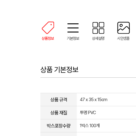
상품정보
기본정보
상세설명
시안샘플
상품 기본정보
상품 규격
47 x 35 x 15cm
상품 재질
투명 PVC
박스포장수량
1박스 100개