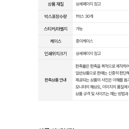
상품 재질
상세페이지 참고
박스포장수량
1박스 30개
스티커/라벨지
가능
케이스
종이케이스
인쇄위치크기
상세페이지 참고
판촉물은 판촉을 목적으로 제작하여
일반상품으로 판매는 신중히 판단해
판촉상품 안내
제공되는 상품의 사진은 이해를 
모니터의 해상도, 이미지의 품질에 
상품 규격 및 사이즈는 재는 방법과