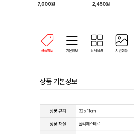
7,000원
2,450원
상품정보
기본정보
상세설명
시안샘플
상품 기본정보
상품 규격
32 x 11cm
상품 재질
폴리에스테르