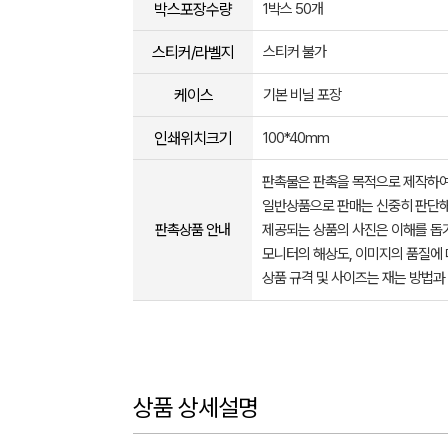
박스포장수량
1박스 50개
스티커/라벨지
스티커 불가
케이스
기본 비닐 포장
인쇄위치크기
100*40mm
판촉물은 판촉을 목적으로 제작하여
일반상품으로 판매는 신중히 판단해
판촉상품 안내
제공되는 상품의 사진은 이해를 
모니터의 해상도, 이미지의 품질에 
상품 규격 및 사이즈는 재는 방법과
상품 상세설명