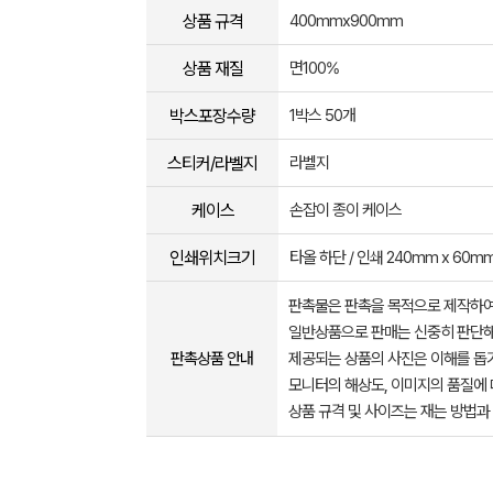
상품 규격
400mmx900mm
상품 재질
면100%
박스포장수량
1박스 50개
스티커/라벨지
라벨지
케이스
손잡이 종이 케이스
인쇄위치크기
타올 하단 / 인쇄 240mm x 60m
판촉물은 판촉을 목적으로 제작하여
일반상품으로 판매는 신중히 판단해
판촉상품 안내
제공되는 상품의 사진은 이해를 
모니터의 해상도, 이미지의 품질에 
상품 규격 및 사이즈는 재는 방법과