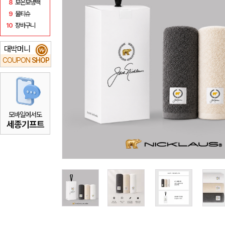
8
보온보냉백
9
물티슈
10
장바구니
대박머니
₩
COUPON
SHOP
모바일에서도
세종기프트