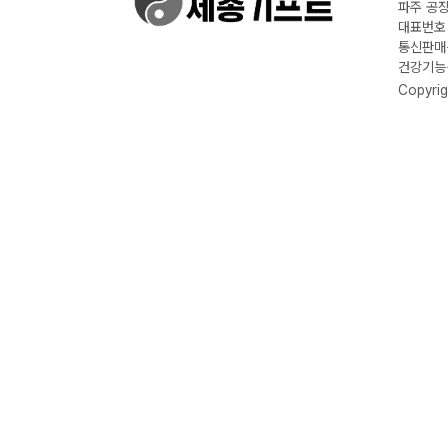
파주 공장
대표번호 :
통신판매신
건강기능식
Copyrig