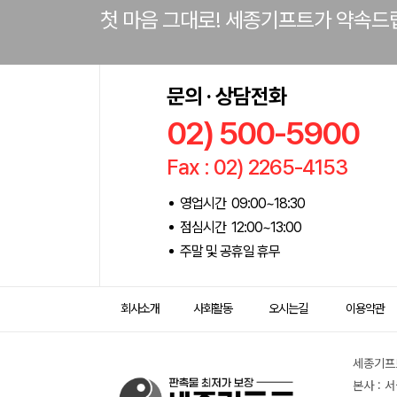
첫 마음 그대로! 세종기프트가 약속드
문의 · 상담전화
02) 500-5900
Fax : 02) 2265-4153
영업시간 09:00~18:30
점심시간 12:00~13:00
주말 및 공휴일 휴무
회사소개
사회활동
오시는길
이용약관
세종기프트
본사 : 