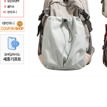
8
보온보냉백
9
물티슈
10
장바구니
대박머니
₩
COUPON
SHOP
모바일에서도
세종기프트