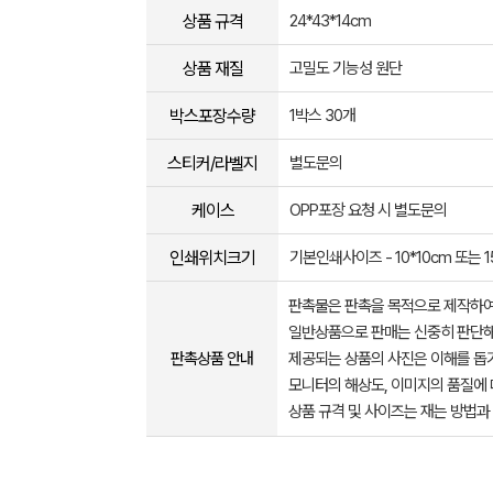
상품 규격
24*43*14cm
상품 재질
고밀도 기능성 원단
박스포장수량
1박스 30개
스티커/라벨지
별도문의
케이스
OPP포장 요청 시 별도문의
인쇄위치크기
기본인쇄사이즈 - 10*10cm 또는 1
판촉물은 판촉을 목적으로 제작하여
일반상품으로 판매는 신중히 판단해
판촉상품 안내
제공되는 상품의 사진은 이해를 
모니터의 해상도, 이미지의 품질에 
상품 규격 및 사이즈는 재는 방법과