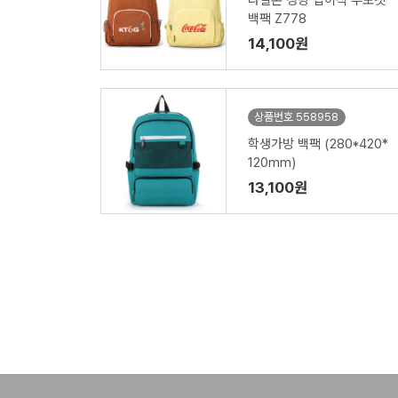
나일론 경량 접이식 투포켓
백팩 Z778
14,100원
상품번호 558958
학생가방 백팩 (280*420*
120mm)
13,100원