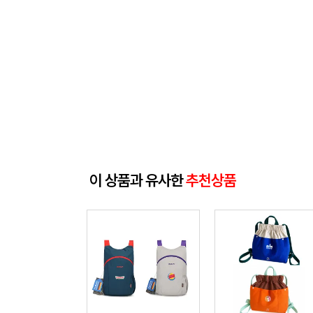
이 상품과 유사한
추천상품