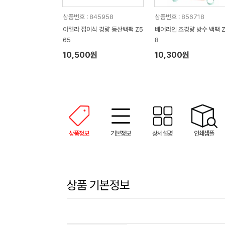
상품번호 : 845958
상품번호 : 856718
아젤라 접이식 경량 등산백팩 Z5
베어라인 초경량 방수 백팩 Z
65
8
10,500원
10,300원
상품정보
기본정보
상세설명
인쇄샘플
상품 기본정보