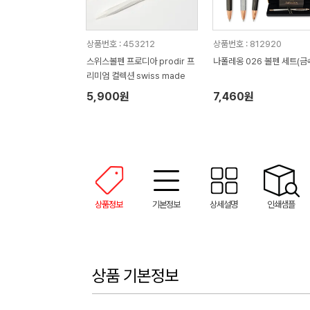
상품번호 : 453212
상품번호 : 812920
스위스볼펜 프로디아 prodir 프
나폴레옹 026 볼펜 세트(금
리미엄 컬렉션 swiss made
5,900원
7,460원
상품정보
기본정보
상세설명
인쇄샘플
상품 기본정보