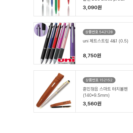
3,090원
상품번호 542128
uni 제트스트림 4&1 (0.5)
8,750원
상품번호 152152
훈민정음 스마트 터치볼펜
(140*9.5mm)
3,560원