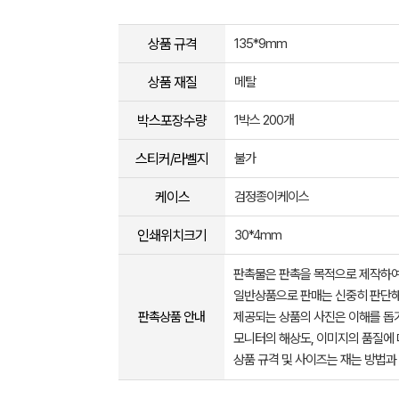
상품 규격
135*9mm
상품 재질
메탈
박스포장수량
1박스 200개
스티커/라벨지
불가
케이스
검정종이케이스
인쇄위치크기
30*4mm
판촉물은 판촉을 목적으로 제작하여
일반상품으로 판매는 신중히 판단해
판촉상품 안내
제공되는 상품의 사진은 이해를 
모니터의 해상도, 이미지의 품질에 
상품 규격 및 사이즈는 재는 방법과