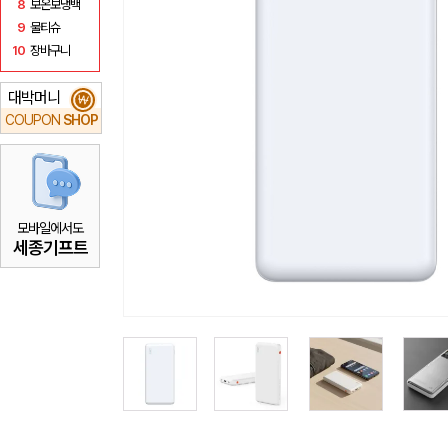
8
보온보냉백
9
물티슈
10
장바구니
대박머니
₩
COUPON
SHOP
모바일에서도
세종기프트