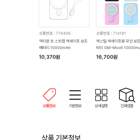
상품번호 : 776409
상품번호 : 714181
엑티몬 숏 스트랩 맥세이프 보조
맥스틸 맥세이프용 무선 보
배터리 10000mAh
터리 GM-Mvolt 10000m
10,370원
16,700원
상품정보
기본정보
상세설명
인쇄샘플
상품 기본정보