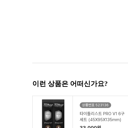
이런 상품은 어떠신가요?
상품번호 523136
타이틀리스트 PRO V1 6구
세트 (45X95X135mm)
33,000원