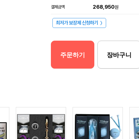
268,950
결제금액
원
최저가 보장제 신청하기
〉
주문하기
장바구니