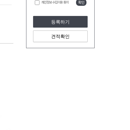
개인정보 수집이용 동의
확인
등록하기
견적확인