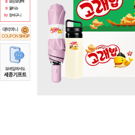
8
보온보냉백
9
물티슈
10
장바구니
대박머니
₩
COUPON
SHOP
모바일에서도
세종기프트