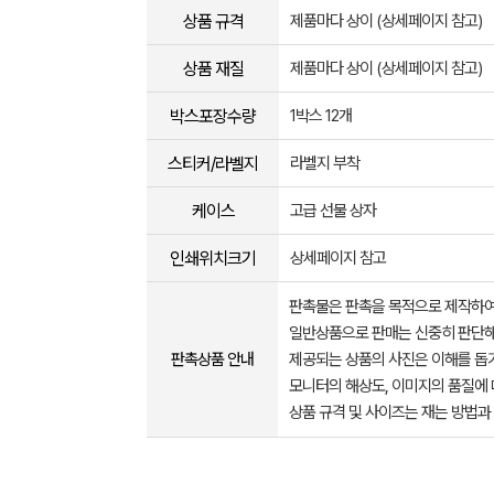
상품 규격
제품마다 상이 (상세페이지 참고)
상품 재질
제품마다 상이 (상세페이지 참고)
박스포장수량
1박스 12개
스티커/라벨지
라벨지 부착
케이스
고급 선물 상자
인쇄위치크기
상세페이지 참고
판촉물은 판촉을 목적으로 제작하여
일반상품으로 판매는 신중히 판단해
판촉상품 안내
제공되는 상품의 사진은 이해를 
모니터의 해상도, 이미지의 품질에 
상품 규격 및 사이즈는 재는 방법과