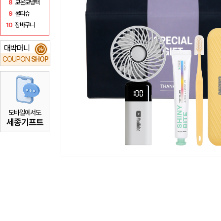
8
보온보냉백
9
물티슈
10
장바구니
대박머니
₩
COUPON
SHOP
모바일에서도
세종기프트