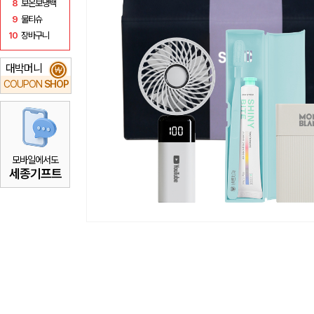
8
보온보냉백
9
물티슈
10
장바구니
대박머니
₩
COUPON
SHOP
모바일에서도
세종기프트