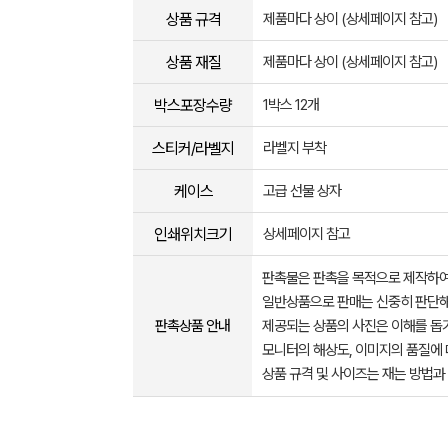
상품 규격
제품마다 상이 (상세페이지 참고)
상품 재질
제품마다 상이 (상세페이지 참고)
박스포장수량
1박스 12개
스티커/라벨지
라벨지 부착
케이스
고급 선물 상자
인쇄위치크기
상세페이지 참고
판촉물은 판촉을 목적으로 제작하여
일반상품으로 판매는 신중히 판단해
판촉상품 안내
제공되는 상품의 사진은 이해를 
모니터의 해상도, 이미지의 품질에 
상품 규격 및 사이즈는 재는 방법과