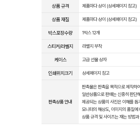
상품 규격
제품마다 상이 (상세페이지 참고)
상품 재질
제품마다 상이 (상세페이지 참고)
박스포장수량
1박스 12개
스티커/라벨지
라벨지 부착
케이스
고급 선물 상자
인쇄위치크기
상세페이지 참고
판촉물은 판촉을 목적으로 제작하여
일반상품으로 판매는 신중히 판단해
판촉상품 안내
제공되는 상품의 사진은 이해를 
모니터의 해상도, 이미지의 품질에 
상품 규격 및 사이즈는 재는 방법과