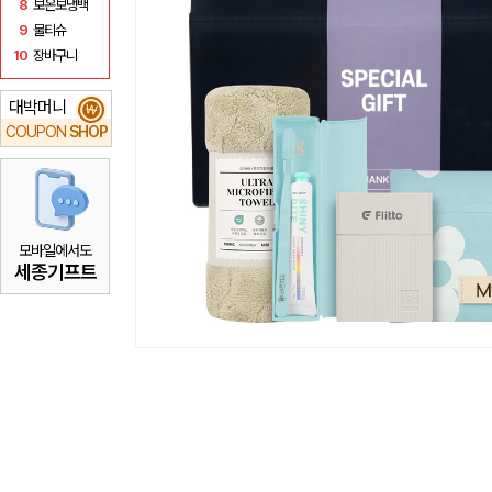
8
보온보냉백
9
물티슈
10
장바구니
대박머니
₩
COUPON
SHOP
모바일에서도
세종기프트