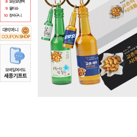
8
보온보냉백
9
물티슈
10
장바구니
대박머니
₩
COUPON
SHOP
모바일에서도
세종기프트