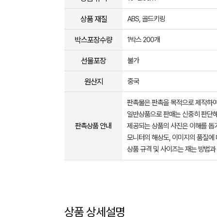
상품 재질
ABS, 골드키링
박스포장수량
1박스 200개
선물포장
불가
원산지
중국
판촉물은 판촉을 목적으로 제작하여
일반상품으로 판매는 신중히 판단해
판촉상품 안내
제공되는 상품의 사진은 이해를 
모니터의 해상도, 이미지의 품질에 
상품 규격 및 사이즈는 재는 방법과
상품 상세설명