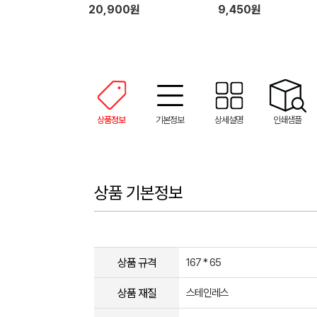
20,900원
9,450원
상품정보
기본정보
상세설명
인쇄샘플
상품 기본정보
상품 규격
167 * 65
상품 재질
스테인레스