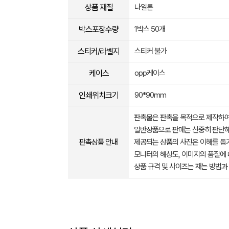
상품 재질
나일론
박스포장수량
1박스 50개
스티커/라벨지
스티커 불가
케이스
opp케이스
인쇄위치크기
90*90mm
판촉물은 판촉을 목적으로 제작하여
일반상품으로 판매는 신중히 판단해
판촉상품 안내
제공되는 상품의 사진은 이해를 
모니터의 해상도, 이미지의 품질에 
상품 규격 및 사이즈는 재는 방법과