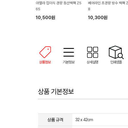
아젤라 접이식 경량 등산백팩 Z5
베어라인 초경량 방수 백팩 Z
65
8
10,500원
10,300원
상품정보
기본정보
상세설명
인쇄샘플
상품 기본정보
상품 규격
32 x 42cm