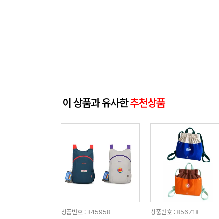
이 상품과 유사한
추천상품
상품번호 : 845958
상품번호 : 856718