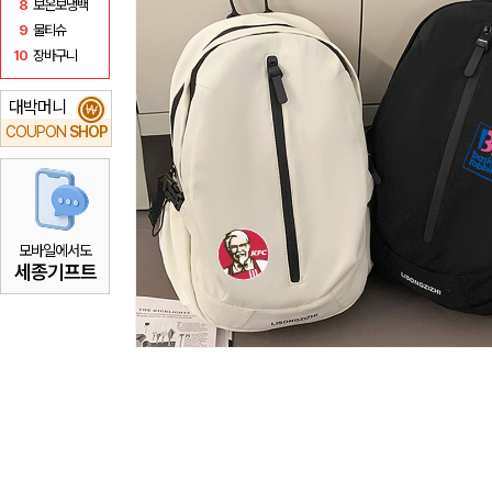
8
보온보냉백
9
물티슈
10
장바구니
대박머니
₩
COUPON
SHOP
모바일에서도
세종기프트