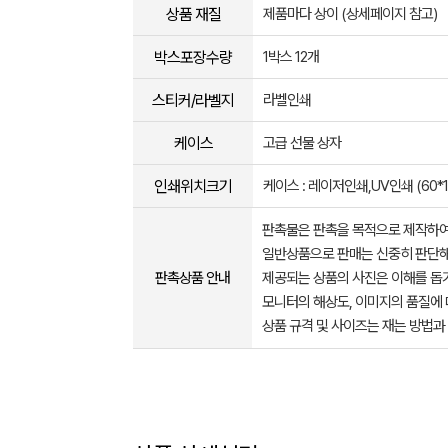
상품 재질
제품마다 상이 (상세페이지 참고)
박스포장수량
1박스 12개
스티커/라벨지
라벨인쇄
케이스
고급 선물 상자
인쇄위치크기
케이스 : 레이저인쇄,UV인쇄 (60*15
판촉물은 판촉을 목적으로 제작하여
일반상품으로 판매는 신중히 판단해
판촉상품 안내
제공되는 상품의 사진은 이해를 
모니터의 해상도, 이미지의 품질에 
상품 규격 및 사이즈는 재는 방법과