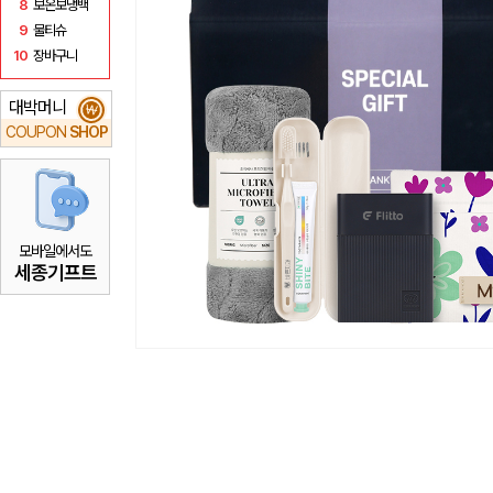
8
보온보냉백
9
물티슈
10
장바구니
대박머니
₩
COUPON
SHOP
모바일에서도
세종기프트