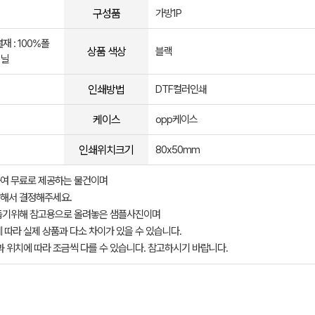
구성품
가방1P
재 : 100%폴
상품 색상
블랙
비닐
인쇄방법
DTF컬러인쇄
케이스
opp케이스
인쇄위치크기
80x50mm
여 무료로 제공하는 물건이며
해서 결정해주세요.
돕기위해 참고용으로 올려놓은 샘플사진이며
 따라 실제 상품과 다소 차이가 있을 수 있습니다.
과 위치에 따라 조금씩 다를 수 있습니다. 참고하시기 바랍니다.