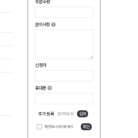
주문수량
문의사항
신청자
휴대폰
추가 등록
첨부파일 등
입력
개인정보 수집이용 동의
확인