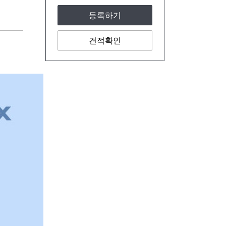
등록하기
견적확인