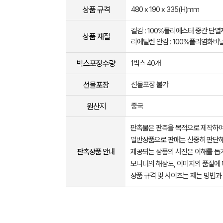
상품 규격
480 x 190 x 335(H)mm
겉감 : 100%폴리에스터 중간 단열재
상품 재질
리에틸렌 안감 : 100%폴리염화비
박스포장수량
1박스 40개
선물포장
선물포장 불가
원산지
중국
판촉물은 판촉을 목적으로 제작하여
일반상품으로 판매는 신중히 판단해
판촉상품 안내
제공되는 상품의 사진은 이해를 
모니터의 해상도, 이미지의 품질에 
상품 규격 및 사이즈는 재는 방법과