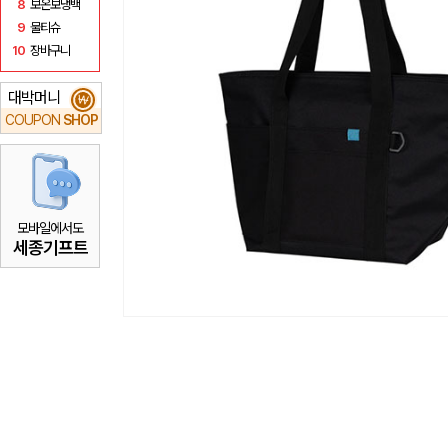
8
보온보냉백
9
물티슈
10
장바구니
대박머니
₩
COUPON
SHOP
모바일에서도
세종기프트