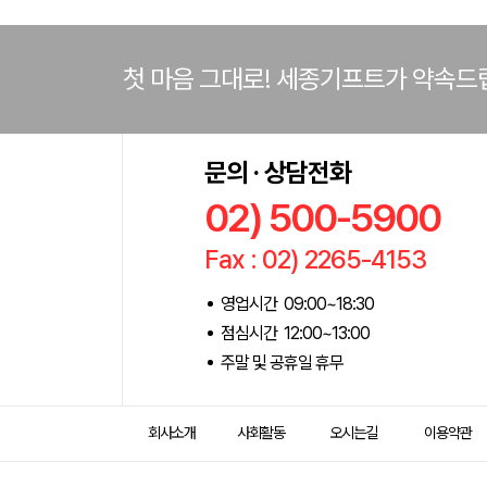
첫 마음 그대로! 세종기프트가 약속드
문의 · 상담전화
02) 500-5900
Fax : 02) 2265-4153
영업시간 09:00~18:30
점심시간 12:00~13:00
주말 및 공휴일 휴무
회사소개
사회활동
오시는길
이용약관