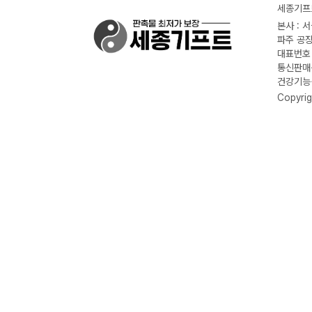
세종기프트
본사 : 
파주 공장
대표번호 :
통신판매신
건강기능식
Copyrig