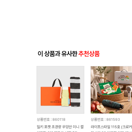
이 상품과 유사한
추천상품
상품번호 : 860118
상품번호 : 861593
밀키 포켓 초경량 우양산 미니 컬
라이프스타일 115호 (크로