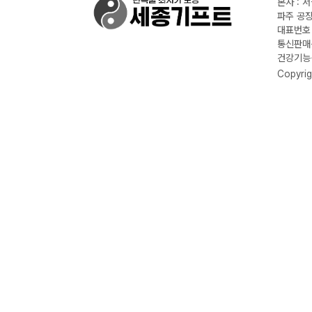
본사 : 
파주 공장
대표번호 :
통신판매신
건강기능식
Copyrig