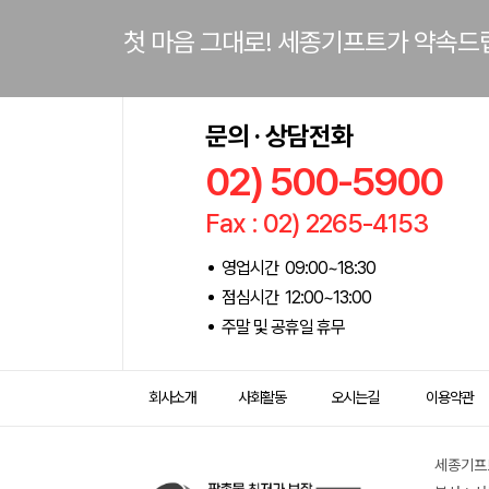
첫 마음 그대로! 세종기프트가 약속드
문의 · 상담전화
02) 500-5900
Fax : 02) 2265-4153
영업시간 09:00~18:30
점심시간 12:00~13:00
주말 및 공휴일 휴무
회사소개
사회활동
오시는길
이용약관
세종기프트