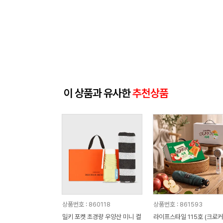
이 상품과 유사한
추천상품
상품번호 : 860118
상품번호 : 861593
밀키 포켓 초경량 우양산 미니 컬
라이프스타일 115호 (크로