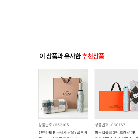
이 상품과 유사한
추천상품
상품번호 : 862185
상품번호 : 860167
센트라도 B 극세사 담요+골드버
파스텔블룸 3단 초경량 미니