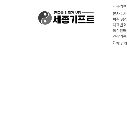
세종기프트
본사 : 
파주 공장
대표번호 :
통신판매신
건강기능식
Copyrig