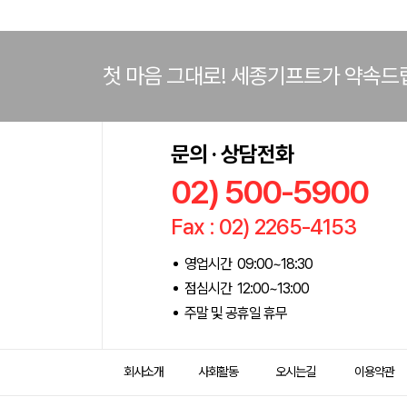
첫 마음 그대로! 세종기프트가 약속드
문의 · 상담전화
02) 500-5900
Fax : 02) 2265-4153
영업시간 09:00~18:30
점심시간 12:00~13:00
주말 및 공휴일 휴무
회사소개
사회활동
오시는길
이용약관