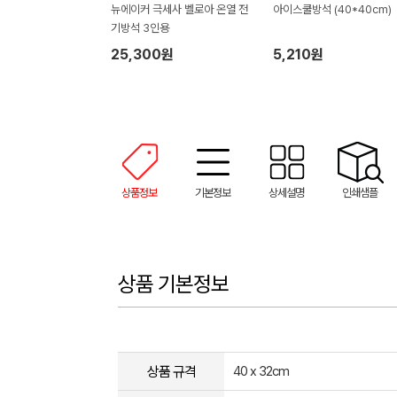
뉴에이커 극세사 벨로아 온열 전
아이스쿨방석 (40*40cm)
기방석 3인용
25,300원
5,210원
상품정보
기본정보
상세설명
인쇄샘플
상품 기본정보
상품 규격
40 x 32cm