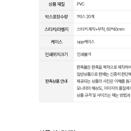
상품 재질
PVC
박스포장수량
1박스 20개
스티커/라벨지
스티커 제작+부착, 60*40mm
케이스
opp케이스
인쇄위치크기
인쇄불가
판촉물은 판촉을 목적으로 제작하여
일반상품으로 판매는 신중히 판단해
판촉상품 안내
제공되는 상품의 사진은 이해를 
모니터의 해상도, 이미지의 품질에 
상품 규격 및 사이즈는 재는 방법과