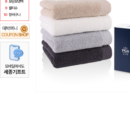
8
보온보냉백
9
물티슈
10
장바구니
대박머니
₩
COUPON
SHOP
모바일에서도
세종기프트