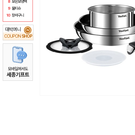
8
보온보냉백
9
물티슈
10
장바구니
대박머니
₩
COUPON
SHOP
모바일에서도
세종기프트