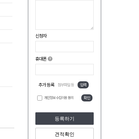
신청자
휴대폰
추가 등록
첨부파일 등
입력
개인정보 수집이용 동의
확인
등록하기
견적확인