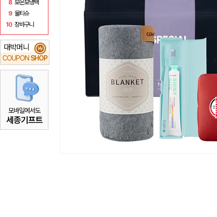
8
보온보냉백
9
물티슈
10
장바구니
대박머니
₩
COUPON
SHOP
모바일에서도
세종기프트