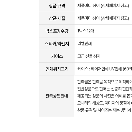
상품 규격
제품마다 상이 (상세페이지 참고)
상품 재질
제품마다 상이 (상세페이지 참고)
박스포장수량
1박스 12개
스티커/라벨지
라벨인쇄
케이스
고급 선물 상자
인쇄위치크기
케이스 : 레이저인쇄,UV인쇄 (60*15
판촉물은 판촉을 목적으로 제작하여
일반상품으로 판매는 신중히 판단해
판촉상품 안내
제공되는 상품의 사진은 이해를 
모니터의 해상도, 이미지의 품질에 
상품 규격 및 사이즈는 재는 방법과