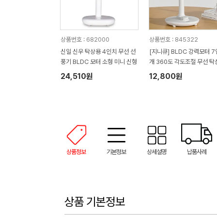
상품번호 : 682000
상품번호 : 845322
신일 신우 탁상용 4인치 무선 선
[지니큐] BLDC 강력모터 
풍기 BLDC 모터 소형 미니 신형
개 360도 각도조절 무선 탁
미니선풍기 FN-760M (17
24,510원
12,800원
m x 140mm x 270mm / 
g)
상품정보
기본정보
상세설명
납품사례
상품 기본정보