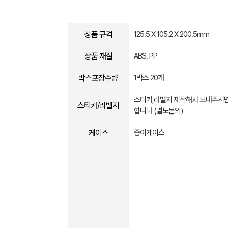
상품 규격
125.5 X 105.2 X 200.5mm
상품 재질
ABS, PP
박스포장수량
1박스 20개
스티커,라벨지 제작해서 보내주시면
스티커/라벨지
합니다 (별도문의)
케이스
종이케이스