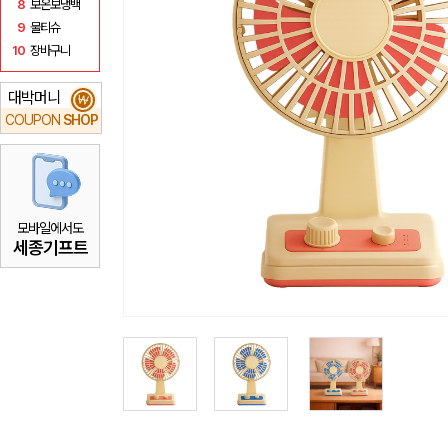
8
보온보냉백
9
물티슈
10
장바구니
대박머니
₩
COUPON
SHOP
모바일에서도
세종기프트