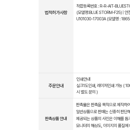
적합등록번호 : R-R-AlT-BLUEST
법적허가사항
(모델명:BLUE STORM-F25) | 
U101030-17003A (모델명 : 1865
인쇄안내
주문안내
실크1도인쇄, 레이저인쇄 가능 ( 1
시 별도 문의 )
판촉물은 판촉을 목적으로 제작하여
일반상품으로 판매는 신중히 판단해
판촉상품 안내
제공되는 상품의 사진은 이해를 
모니터의 해상도, 이미지의 품질에 