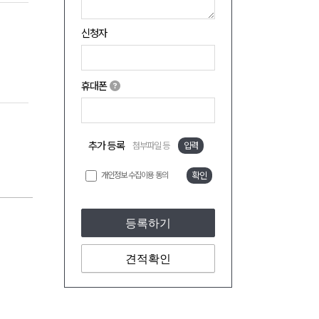
신청자
휴대폰
추가 등록
첨부파일 등
입력
개인정보 수집이용 동의
확인
등록하기
견적확인