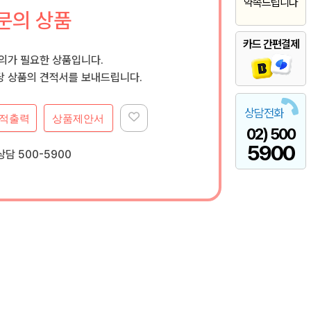
약속드립니다
문의 상품
카드 간편결제
문의가 필요한 상품입니다.
 상품의 견적서를 보내드립니다.
상담전화
적출력
상품제안서
02) 500
5900
담 500-5900