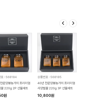
호 : 568184
상품번호 : 568185
 전문양봉농가의 프리미엄
40년 전문양봉농가의 프리미엄
꿀 220g 2P 선물세트
사양벌꿀 220g 3P 선물세트
50원
10,800원