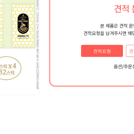
견적 
본 제품은 견적 
견적요청을 남겨주시면 해당
견적요청
견
옵션/주문상