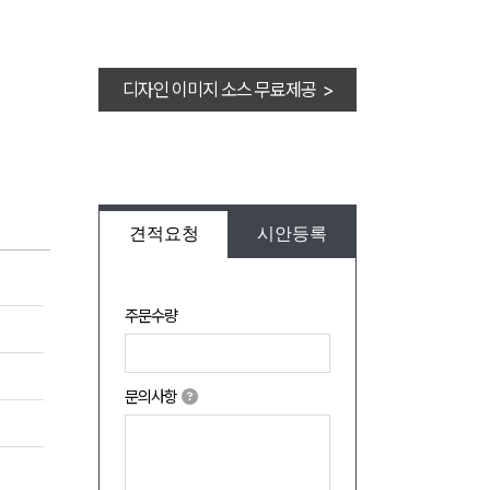
디자인 이미지 소스 무료제공 >
견적요청
시안등록
주문수량
문의사항