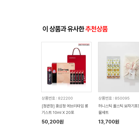
이 상품과 유사한
추천상품
상품번호 : 822200
상품번호 : 850095
[정관장] 홍삼정 에브리타임 롱
허니스틱 꿀스틱 보자기포
기스트 10ml X 20포
물세트
50,200원
13,700원