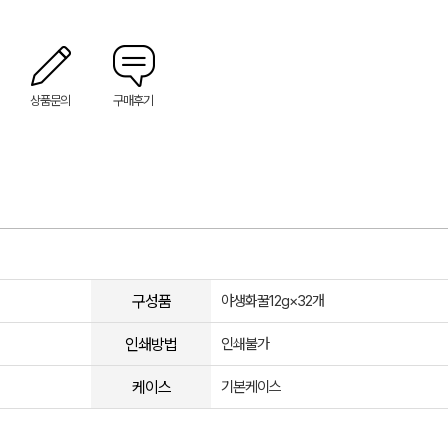
상품문의
구매후기
구성품
야생화꿀12g×32개
인쇄방법
인쇄불가
케이스
기본케이스