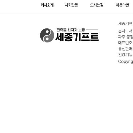
회사소개
사회활동
오시는길
이용약관
세종기프트
본사 : 
파주 공장
대표번호 :
통신판매신
건강기능식
Copyrig