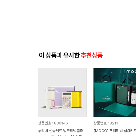
이 상품과 유사한
추천상품
상품번호 : 830146
상품번호 : 821111
루티네 선물세트 밀크티텀블러
[MOCO] 프리미엄 웰컴키트