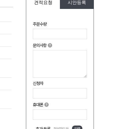
견적요청
시안등록
주문수량
문의사항
신청자
휴대폰
첨부파일 등
입력