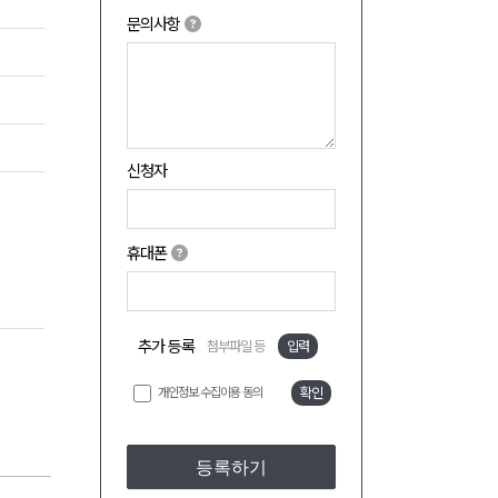
문의사항
신청자
휴대폰
추가 등록
첨부파일 등
입력
개인정보 수집이용 동의
확인
등록하기