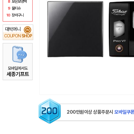
8
보온보냉백
9
물티슈
10
장바구니
대박머니
₩
COUPON
SHOP
모바일에서도
세종기프트
200만원이상 상품주문시
모바일쿠폰