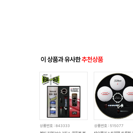
이 상품과 유사한
추천상품
상품번호 : 843333
상품번호 : 515077