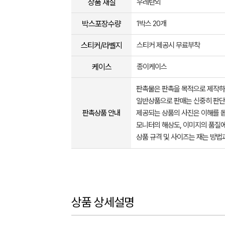
상품 재질
우레탄외
박스포장수량
1박스 20개
스티커/라벨지
스티커 제공시 무료부착
케이스
종이케이스
판촉물은 판촉을 목적으로 제작하
일반상품으로 판매는 신중히 판단
판촉상품 안내
제공되는 상품의 사진은 이해를 
모니터의 해상도, 이미지의 품질에
상품 규격 및 사이즈는 재는 방법
상품 상세설명