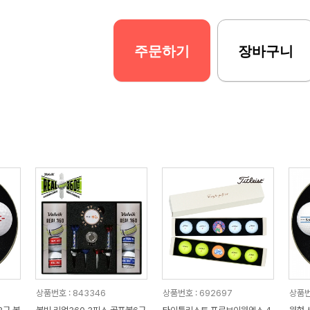
주문하기
장바구니
상품번호 : 843346
상품번호 : 692697
상품번