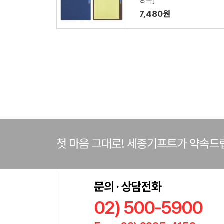
등록]
7,480원
첫 마음 그대로! 세종기프트가 약속드
문의 · 상담전화
02) 500-5900