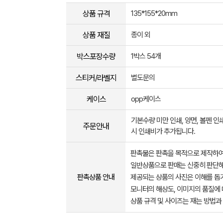
상품 규격
135*155*20mm
상품 재질
종이 외
박스포장수량
1박스 54개
스티커/라벨지
별도문의
케이스
opp케이스
기본수량 미만 인쇄, 양면, 볼펜 인쇄
주문안내
시 인쇄비가 추가됩니다.
판촉물은 판촉을 목적으로 제작하여
일반상품으로 판매는 신중히 판단해
판촉상품 안내
제공되는 상품의 사진은 이해를 
모니터의 해상도, 이미지의 품질에 
상품 규격 및 사이즈는 재는 방법과