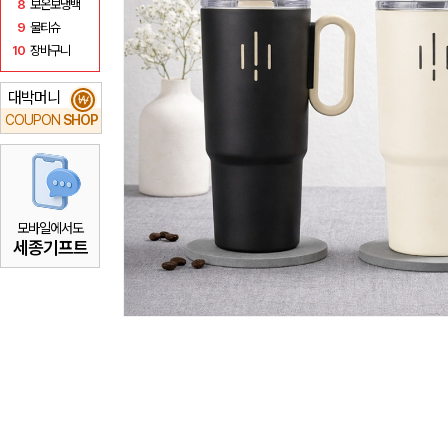
8
보온보냉백
9
물티슈
10
장바구니
대박머니
₩
COUPON
SHOP
모바일에서도
세종기프트