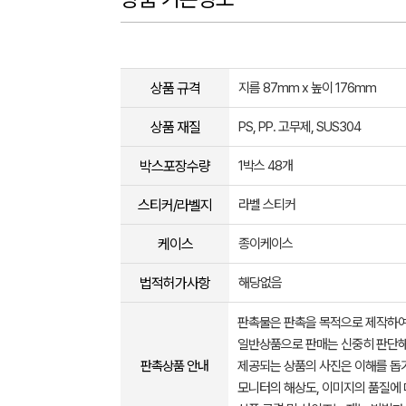
상품 규격
지름 87mm x 높이 176mm
상품 재질
PS, PP. 고무제, SUS304
박스포장수량
1박스 48개
스티커/라벨지
라벨 스티커
케이스
종이케이스
법적허가사항
해당없음
판촉물은 판촉을 목적으로 제작하여
일반상품으로 판매는 신중히 판단해
판촉상품 안내
제공되는 상품의 사진은 이해를 
모니터의 해상도, 이미지의 품질에 