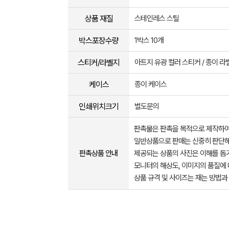
상품 재질
스테인레스 스틸
박스포장수량
1박스 10개
스티커/라벨지
아트지 유광 컬러 스티커 / 종이 라
케이스
종이 케이스
인쇄위치크기
별도문의
판촉물은 판촉을 목적으로 제작하여
일반상품으로 판매는 신중히 판단해
판촉상품 안내
제공되는 상품의 사진은 이해를 
모니터의 해상도, 이미지의 품질에 
상품 규격 및 사이즈는 재는 방법과