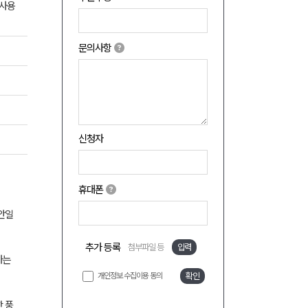
,사용
문의사항
신청자
휴대폰
집안일
추가 등록
첨부파일 등
입력
가는
개인정보 수집이용 동의
확인
한 풍