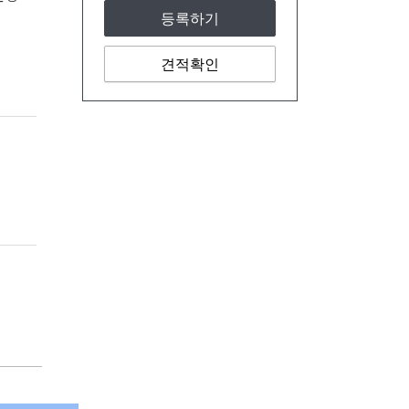
등록하기
견적확인