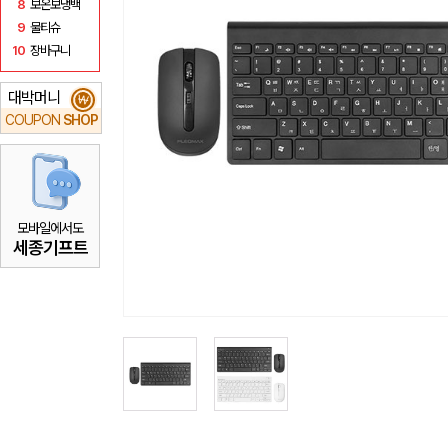
8
보온보냉백
9
물티슈
10
장바구니
대박머니
₩
COUPON
SHOP
모바일에서도
세종기프트