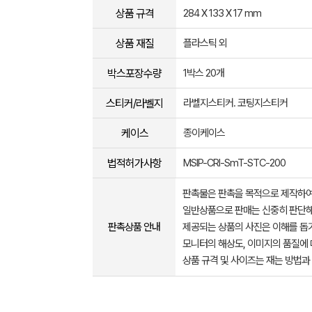
상품 규격
284 X 133 X 17 mm
상품 재질
플라스틱 외
박스포장수량
1박스 20개
스티커/라벨지
라벨지스티커. 코팅지스티커
케이스
종이케이스
법적허가사항
MSIP-CRI-SmT-STC-200
판촉물은 판촉을 목적으로 제작하여
일반상품으로 판매는 신중히 판단해
판촉상품 안내
제공되는 상품의 사진은 이해를 
모니터의 해상도, 이미지의 품질에 
상품 규격 및 사이즈는 재는 방법과