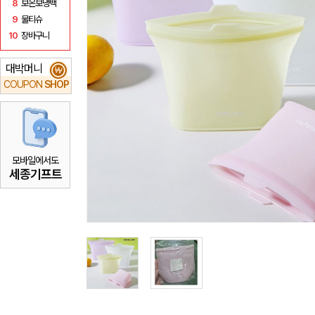
8
보온보냉백
9
물티슈
10
장바구니
대박머니
₩
COUPON
SHOP
모바일에서도
세종기프트