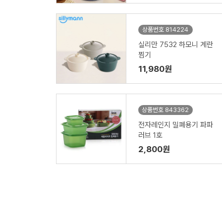
상품번호 814224
실리만 7532 하모니 계란
찜기
11,980원
상품번호 843362
전자레인지 밀폐용기 파파
러브 1호
2,800원