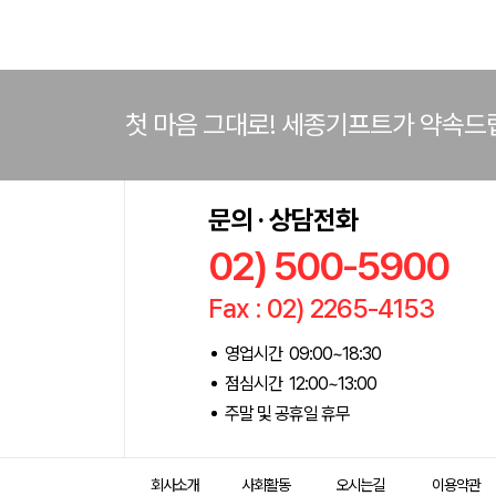
첫 마음 그대로! 세종기프트가 약속드
문의 · 상담전화
02) 500-5900
Fax : 02) 2265-4153
영업시간 09:00~18:30
점심시간 12:00~13:00
주말 및 공휴일 휴무
회사소개
사회활동
오시는길
이용약관