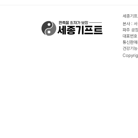
세종기프트
본사 : 
파주 공장
대표번호 :
통신판매신
건강기능식
Copyrig