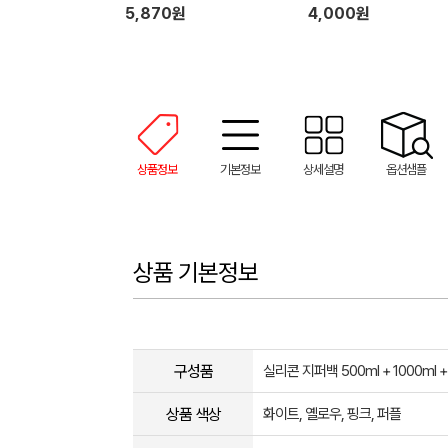
5,870원
4,000원
상품정보
기본정보
상세설명
옵션샘플
상품 기본정보
구성품
실리콘 지퍼백 500ml + 1000ml +
상품 색상
화이트, 옐로우, 핑크, 퍼플