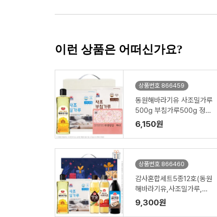
이런 상품은 어떠신가요?
상품번호 866459
동원해바라기유 사조밀가루
500g 부침가루500g 정사
각위생장갑(4종)
6,150원
상품번호 866460
감사혼합세트5종12호(동원
해바라기유,사조밀가루,해
표맛술,해표사과식초,해표
9,300원
굴간장)