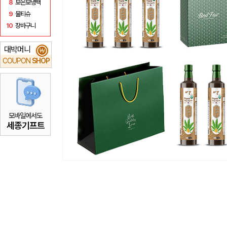
8
보온보냉백
9
물티슈
10
장바구니
대박머니
₩
COUPON
SHOP
모바일에서도
세종기프트