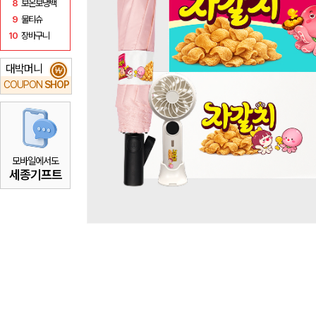
8
보온보냉백
9
물티슈
10
장바구니
대박머니
₩
COUPON
SHOP
모바일에서도
세종기프트