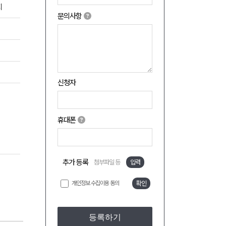
지
문의사항
신청자
휴대폰
추가 등록
첨부파일 등
입력
개인정보 수집이용 동의
확인
등록하기