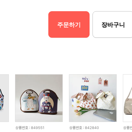
주문하기
장바구니
상품번호 : 849551
상품번호 : 842840
상품번