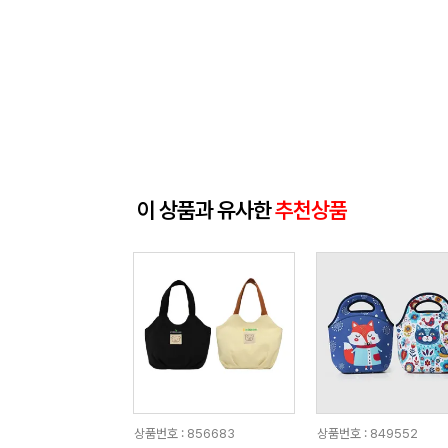
이 상품과 유사한
추천상품
상품번호 : 856683
상품번호 : 849552