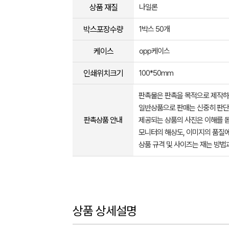
상품 재질
나일론
박스포장수량
1박스 50개
케이스
opp케이스
인쇄위치크기
100*50mm
판촉물은 판촉을 목적으로 제작하
일반상품으로 판매는 신중히 판단
판촉상품 안내
제공되는 상품의 사진은 이해를 
모니터의 해상도, 이미지의 품질에
상품 규격 및 사이즈는 재는 방법
상품 상세설명